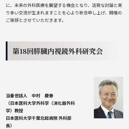
に、未来の外科医療を展望する機会となり、活発な討論と実
り多い交流が生まれますことを心より祈念申し上げ、開催の
ご挨拶とさせていただきます。
第18回膵臓内視鏡外科研究会
当番世話人 中村 慶春
（日本医科大学外科学（消化器外科
学）教授
日本医科大学千葉北総病院 外科部
長）