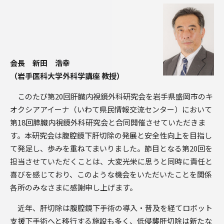
会長 新田 浩幸
（岩手医科大学外科学講座 教授）
このたび第20回肝臓内視鏡外科研究会を岩手県盛岡市のキ
オクシアアイーナ（いわて県民情報交流センター）において
第18回膵臓内視鏡外科研究会と合同開催させていただきま
す。本研究会は腹腔鏡下肝切除の発展と安全性向上を目指し
て発足し、歩みを重ねてまいりました。節目となる第20回を
担当させていただくことは、大変光栄に思うと同時に責任と
喜びを感じており、このような機会をいただいたことを関係
各所のみなさまに感謝申し上げます。
近年、肝切除は腹腔鏡下手術の導入・普及を経てロボット
支援下手術へと移行する施設も多く、低侵襲肝切除は新たな