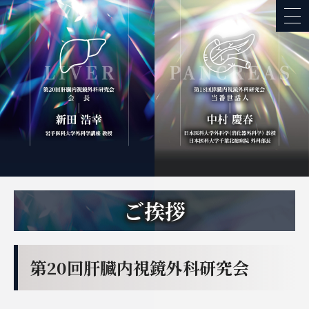
ご挨拶
第20回肝臓内視鏡外科研究会